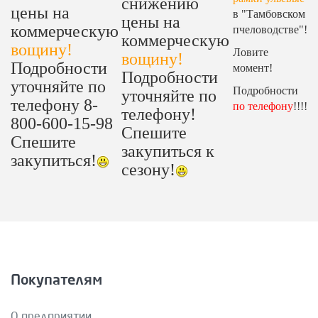
снижению
цены на
в "Тамбовском
цены на
коммерческую
пчеловодстве"!
коммерческую
вощину!
Ловите
вощину!
Подробности
момент!
Подробности
уточняйте по
Подробности
уточняйте по
телефону 8-
по телефону
!!!!
телефону!
800-600-15-98
Спешите
Спешите
закупиться к
закупиться!
сезону!
Покупателям
О предприятии