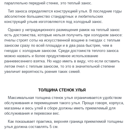
параллельно передней стенке, это теплый занос.
Тип заноса определяется конструкцией улья. В последние годы
абсолютное большинство стандартных и любительских
конструкций ульев изготовляются под холодный занос.
Однако у нетрадиционного размещения рамок на теплый занос
есть достоинства, которые нельзя получить при холодном заносе:
пчелы строят соты на искусственной вощине в гнездах с теплым
заносом сразу по всей площади и в два раза быстрее, чем в
гнездах с холодным заносом. Среди достоинств теплого заноса
можно назвать и более продуктивное использование
ранневесеннего взятка. Но надо иметь в виду, что если оставить
летом пчел с теплым заносом, то это в значительной степени
увеличит вероятность роения таких семей.
ТОЛЩИНА СТЕНОК УЛЬЯ
Максимальная толщина стенок улья ограничивается удобством
обслуживания и перемещения такого улья. Проще говоря, корпуса,
магазины и весь улей в сборе должны иметь приемлемый для
обслуживания и перевозки вес.
Как показывает практика, верхняя граница приемлемой толщины
улья должна составлять 5 см.