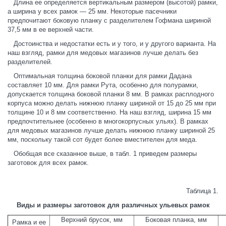
Длина ее определяется вертикальным размером (высотой) рамки,
а ширина у всех рамок — 25 мм. Некоторые пасечники
предпочитают боковую планку с разделителем Гофмана шириной
37,5 мм в ее верхней части.
Достоинства и недостатки есть и у того, и у другого варианта. На
наш взгляд, рамки для медовых магазинов лучше делать без
разделителей.
Оптимальная толщина боковой планки для рамки Дадана
составляет 10 мм. Для рамки Рута, особенно для полурамки,
допускается толщина боковой планки 8 мм. В рамках расплодного
корпуса можно делать нижнюю планку шириной от 15 до 25 мм при
толщине 10 и 8 мм соответственно. На наш взгляд, ширина 15 мм
предпочтительнее (особенно в многокорпусных ульях). В рамках
для медовых магазинов лучше делать нижнюю планку шириной 25
мм, поскольку такой сот будет более вместителен для меда.
Обобщая все сказанное выше, в табл. 1 приведем размеры
заготовок для всех рамок.
Таблица 1.
Виды и размеры заготовок для различных ульевых рамок
Верхний брусок, мм
Боковая планка, мм
Рамка и ее