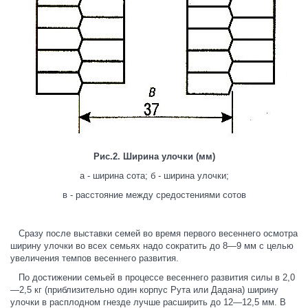
Рис.2. Ширина улочки (мм)
а - ширина сота; б - ширина улочки;
в - расстояние между средостениями сотов
Сразу после выставки семей во время первого весеннего осмотра
ширину улочки во всех семьях надо сократить до 8—9 мм с целью
увеличения темпов весеннего развития.
По достижении семьей в процессе весеннего развития силы в 2,0
—2,5 кг (приблизительно один корпус Рута или Дадана) ширину
улочки в расплодном гнезде лучше расширить до 12—12,5 мм. В