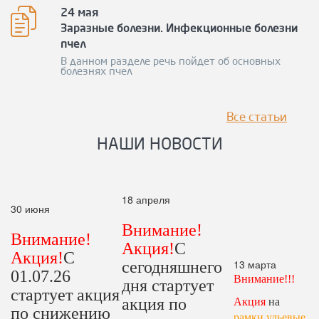
24 мая
Заразные болезни. Инфекционные болезни
пчел
В данном разделе речь пойдет об основных
болезнях пчел
Все статьи
НАШИ НОВОСТИ
18 апреля
30 июня
Внимание!
Внимание!
Акция!
С
Акция!
С
13 марта
сегодняшнего
01.07.26
Внимание!!!
дня стартует
стартует акция
акция по
Акция
на
по снижению
рамки ульевые