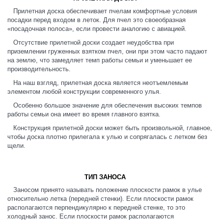
Прилетная доска обеспечивает пчелам комфортные условия
посадки перед входом в леток. Для пчел это своеобразная
«посадочная полоса», если провести аналогию с авиацией.
Отсутствие прилетной доски создает неудобства при
приземлении груженных взятком пчел, они при этом часто падают
на землю, что замедляет темп работы семьи и уменьшает ее
производительность.
На наш взгляд, прилетная доска является неотъемлемым
элементом любой конструкции современного улья.
Особенно большое значение для обеспечения высоких темпов
работы семьи она имеет во время главного взятка.
Конструкция прилетной доски может быть произвольной, главное,
чтобы доска плотно прилегала к улью и сопрягалась с летком без
щели.
ТИП ЗАНОСА
Заносом принято называть положение плоскости рамок в улье
относительно летка (передней стенки). Если плоскости рамок
располагаются перпендикулярно к передней стенке, то это
холодный занос. Если плоскости рамок располагаются