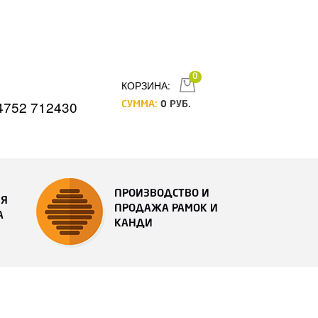
0
КОРЗИНА:
4752 712430
СУММА:
0
РУБ.
ПРОИЗВОДСТВО И
ИЯ
ПРОДАЖА РАМОК И
А
КАНДИ