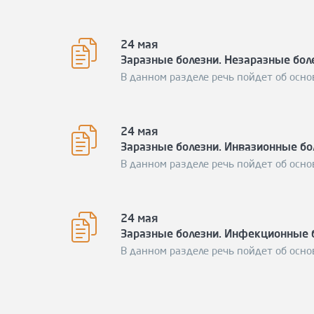
24 мая
Заразные болезни. Незаразные бол
В данном разделе речь пойдет об осно
24 мая
Заразные болезни. Инвазионные бо
В данном разделе речь пойдет об осно
24 мая
Заразные болезни. Инфекционные 
В данном разделе речь пойдет об осно