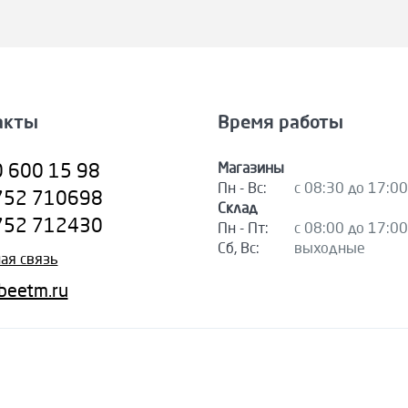
акты
Время работы
Магазины
0 600 15 98
Пн - Вс:
с 08:30 до 17:00
752 710698
Склад
752 712430
Пн - Пт:
с 08:00 до 17:00
Сб, Вс:
выходные
ая связь
beetm.ru