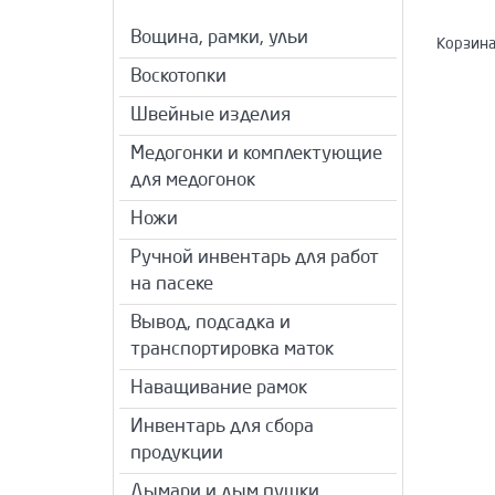
Вощина, рамки, ульи
Корзина
Воскотопки
Швейные изделия
Медогонки и комплектующие
для медогонок
Ножи
Ручной инвентарь для работ
на пасеке
Вывод, подсадка и
транспортировка маток
Наващивание рамок
Инвентарь для сбора
продукции
Дымари и дым пушки