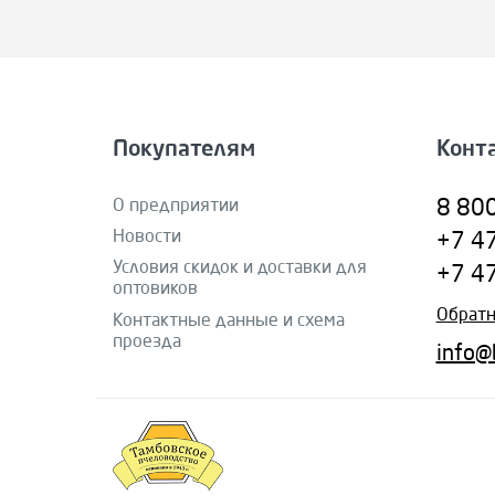
Покупателям
Конт
О предприятии
8 80
Новости
+7 4
Условия скидок и доставки для
+7 4
оптовиков
Обратн
Контактные данные и схема
проезда
info@