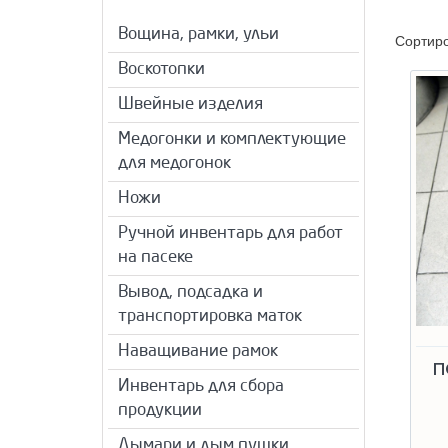
Вощина, рамки, ульи
Сортир
Воскотопки
Швейные изделия
Медогонки и комплектующие
для медогонок
Ножи
Ручной инвентарь для работ
на пасеке
Вывод, подсадка и
транспортировка маток
Наващивание рамок
П
Инвентарь для сбора
продукции
Дымари и дым пушки