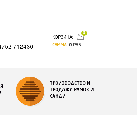
0
КОРЗИНА:
4752 712430
СУММА:
0
РУБ.
ПРОИЗВОДСТВО И
ИЯ
ПРОДАЖА РАМОК И
А
КАНДИ