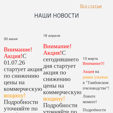
Все статьи
НАШИ НОВОСТИ
18 апреля
30 июня
Внимание!
Внимание!
Акция!
С
Акция!
С
13 марта
сегодняшнего
01.07.26
Внимание!!!
дня стартует
стартует акция
акция по
Акция
на
по снижению
рамки ульевые
снижению
цены на
в "Тамбовском
цены на
коммерческую
пчеловодстве"!
коммерческую
вощину!
Ловите
вощину!
Подробности
момент!
Подробности
уточняйте по
Подробности
уточняйте по