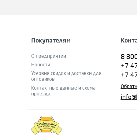
Покупателям
Конт
О предприятии
8 80
Новости
+7 4
Условия скидок и доставки для
+7 4
оптовиков
Обратн
Контактные данные и схема
проезда
info@