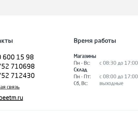
акты
Время работы
Магазины
0 600 15 98
Пн - Вс:
с 08:30 до 17:00
752 710698
Склад
752 712430
Пн - Пт:
с 08:00 до 17:00
Сб, Вс:
выходные
ая связь
beetm.ru