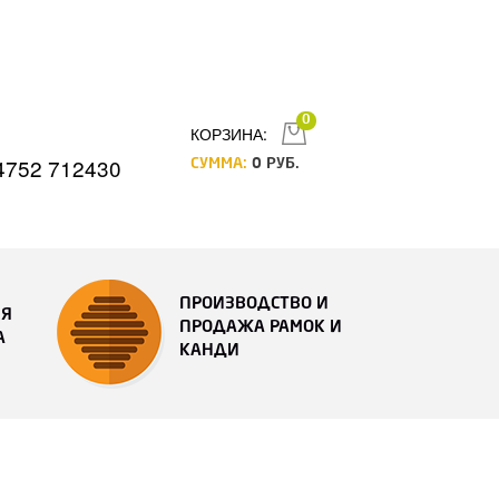
0
КОРЗИНА:
4752 712430
СУММА:
0
РУБ.
ПРОИЗВОДСТВО И
ИЯ
ПРОДАЖА РАМОК И
А
КАНДИ