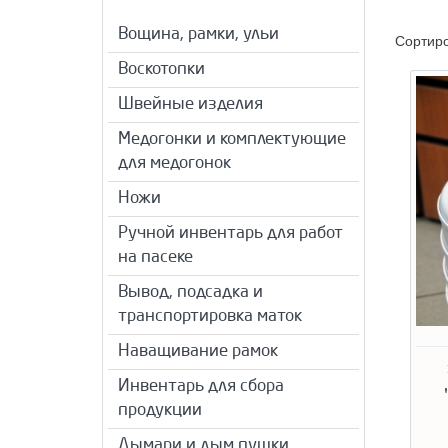
Вощина, рамки, ульи
Сортир
Воскотопки
Швейные изделия
Медогонки и комплектующие
для медогонок
Ножи
Ручной инвентарь для работ
на пасеке
Вывод, подсадка и
транспортировка маток
Наващивание рамок
Инвентарь для сбора
продукции
Дымари и дым пушки