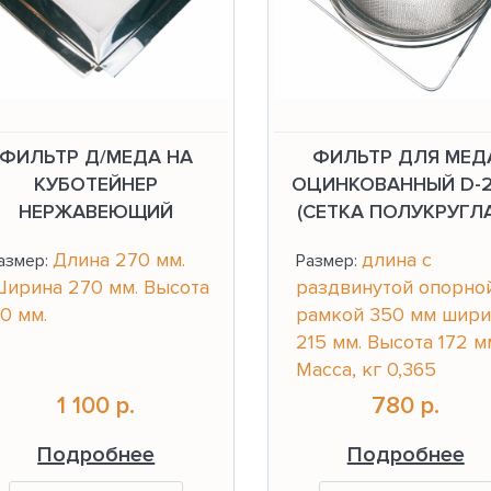
ФИЛЬТР Д/МЕДА НА
ФИЛЬТР ДЛЯ МЕД
КУБОТЕЙНЕР
ОЦИНКОВАННЫЙ D-
НЕРЖАВЕЮЩИЙ
(СЕТКА ПОЛУКРУГЛ
Длина 270 мм.
длина с
азмер:
Размер:
ирина 270 мм. Высота
раздвинутой опорно
10 мм.
рамкой 350 мм шири
215 мм. Высота 172 м
Масса, кг 0,365
1 100 р.
780 р.
Подробнее
Подробнее