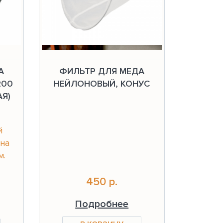
А
ФИЛЬТР ДЛЯ МЕДА
200
НЕЙЛОНОВЫЙ, КОНУС
АЯ)
й
на
м.
450 р.
Подробнее