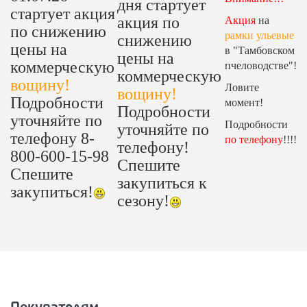
дня стартует
стартует акция
акция по
Акция
на
по снижению
рамки ульевые
снижению
цены на
в "Тамбовском
цены на
коммерческую
пчеловодстве"!
коммерческую
вощину!
Ловите
вощину!
Подробности
момент!
Подробности
уточняйте по
Подробности
уточняйте по
телефону 8-
по телефону
!!!!
телефону!
800-600-15-98
Спешите
Спешите
закупиться к
закупиться!
сезону!