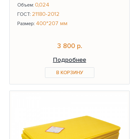
0,024
Объем:
21180-2012
ГОСТ:
400*207 мм
Размер:
3 800 р.
Подробнее