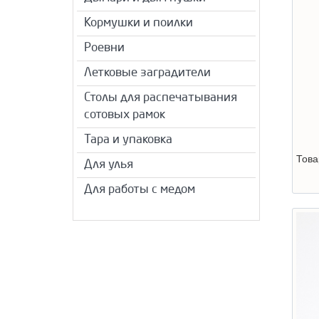
Кормушки и поилки
Роевни
Летковые заградители
Столы для распечатывания
сотовых рамок
Тара и упаковка
Това
Для улья
Для работы с медом