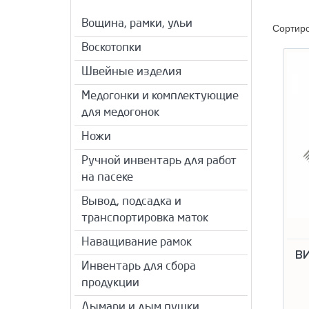
Вощина, рамки, ульи
Сортир
Воскотопки
Швейные изделия
Медогонки и комплектующие
для медогонок
Ножи
Ручной инвентарь для работ
на пасеке
Вывод, подсадка и
транспортировка маток
Наващивание рамок
В
Инвентарь для сбора
продукции
Дымари и дым пушки