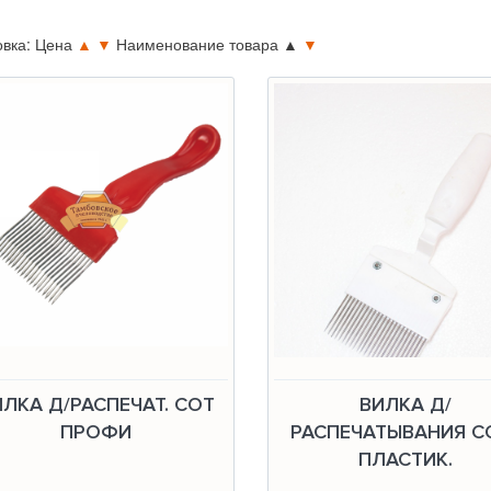
овка: Цена
▲
▼
Наименование товара
▲
▼
ИЛКА Д/РАСПЕЧАТ. СОТ
ВИЛКА Д/
ПРОФИ
РАСПЕЧАТЫВАНИЯ СО
ПЛАСТИК.