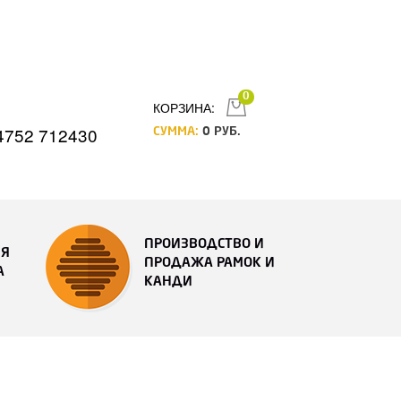
0
КОРЗИНА:
4752 712430
СУММА:
0
РУБ.
ПРОИЗВОДСТВО И
ИЯ
ПРОДАЖА РАМОК И
А
КАНДИ