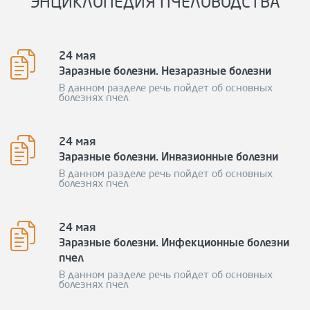
ЭНЦИКЛОПЕДИЯ ПЧЕЛОВОДСТВА
24 мая
Заразные болезни. Незаразные болезни
В данном разделе речь пойдет об основных
болезнях пчел
24 мая
Заразные болезни. Инвазионные болезни
В данном разделе речь пойдет об основных
болезнях пчел
24 мая
Заразные болезни. Инфекционные болезни
пчел
В данном разделе речь пойдет об основных
болезнях пчел