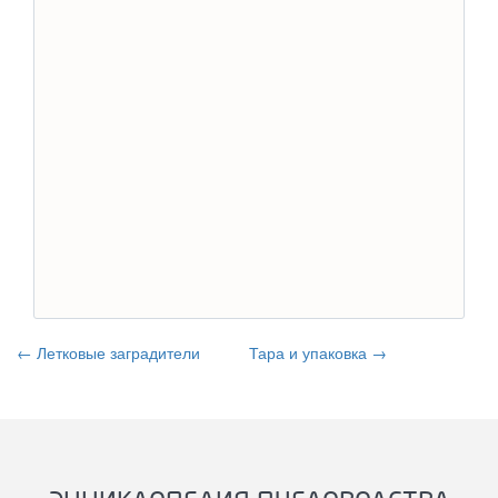
← Летковые заградители
Тара и упаковка →