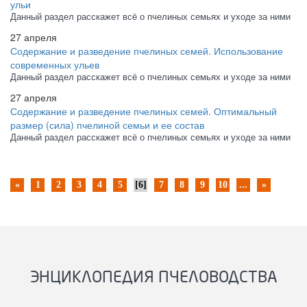
ульи
Данный раздел расскажет всё о пчелиных семьях и уходе за ними
27 апреля
Содержание и разведение пчелиных семей. Использование
современных ульев
Данный раздел расскажет всё о пчелиных семьях и уходе за ними
27 апреля
Содержание и разведение пчелиных семей. Оптимальный
размер (сила) пчелиной семьи и ее состав
Данный раздел расскажет всё о пчелиных семьях и уходе за ними
«
1
2
3
4
5
[6]
7
8
9
10
...
»
ЭНЦИКЛОПЕДИЯ ПЧЕЛОВОДСТВА