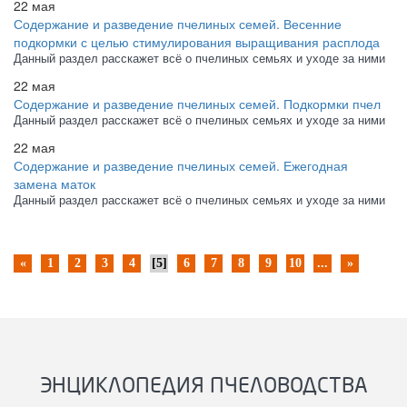
22 мая
Содержание и разведение пчелиных семей. Весенние
подкормки с целью стимулирования выращивания расплода
Данный раздел расскажет всё о пчелиных семьях и уходе за ними
22 мая
Содержание и разведение пчелиных семей. Подкормки пчел
Данный раздел расскажет всё о пчелиных семьях и уходе за ними
22 мая
Содержание и разведение пчелиных семей. Ежегодная
замена маток
Данный раздел расскажет всё о пчелиных семьях и уходе за ними
«
1
2
3
4
[5]
6
7
8
9
10
...
»
ЭНЦИКЛОПЕДИЯ ПЧЕЛОВОДСТВА