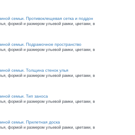
линой семьи. Противоклещевая сетка и поддон
лья, ф
ормой и размером ульевой рамки, цветами, в
линой семьи. Подрамочное пространство
лья, ф
ормой и размером ульевой рамки, цветами, в
линой семьи. Толщина стенок улья
лья, ф
ормой и размером ульевой рамки, цветами, в
иной семьи. Тип заноса
лья, ф
ормой и размером ульевой рамки, цветами, в
линой семьи. Прилетная доска
лья, ф
ормой и размером ульевой рамки, цветами, в