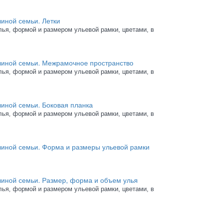
иной семьи. Летки
лья, ф
ормой и размером ульевой рамки, цветами, в
линой семьи. Межрамочное пространство
лья, ф
ормой и размером ульевой рамки, цветами, в
линой семьи. Боковая планка
лья, ф
ормой и размером ульевой рамки, цветами, в
линой семьи. Форма и размеры ульевой рамки
линой семьи. Размер, форма и объем улья
лья, ф
ормой и размером ульевой рамки, цветами, в