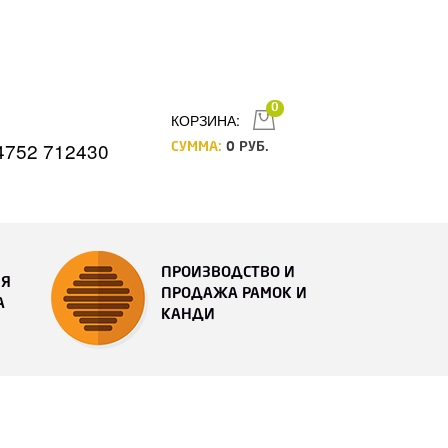
0
КОРЗИНА:
4752 712430
СУММА:
0
РУБ.
ПРОИЗВОДСТВО И
ИЯ
ПРОДАЖА РАМОК И
А
КАНДИ