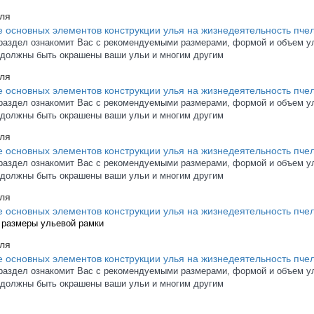
ля
 основных элементов конструкции улья на жизнедеятельность пчел
раздел ознакомит Вас с рекомендуемыми р
азмерами, формой и объем у
 должны быть окрашены ваши ульи и многим другим
ля
 основных элементов конструкции улья на жизнедеятельность пче
раздел ознакомит Вас с рекомендуемыми р
азмерами, формой и объем у
 должны быть окрашены ваши ульи и многим другим
ля
 основных элементов конструкции улья на жизнедеятельность пче
раздел ознакомит Вас с рекомендуемыми р
азмерами, формой и объем у
 должны быть окрашены ваши ульи и многим другим
ля
 основных элементов конструкции улья на жизнедеятельность пче
 размеры ульевой рамки
ля
 основных элементов конструкции улья на жизнедеятельность пче
раздел ознакомит Вас с рекомендуемыми р
азмерами, формой и объем у
 должны быть окрашены ваши ульи и многим другим