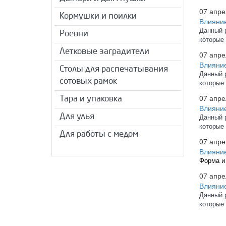
07 апре
Кормушки и поилки
Влияние
Данный 
Роевни
которые
Летковые заградители
07 апре
Влияние
Столы для распечатывания
Данный 
сотовых рамок
которые
07 апре
Тара и упаковка
Влияние
Для улья
Данный 
которые
Для работы с медом
07 апре
Влияние
Форма и
07 апре
Влияние
Данный 
которые