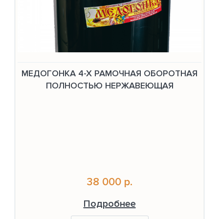
МЕДОГОНКА 4-Х РАМОЧНАЯ ОБОРОТНАЯ
ПОЛНОСТЬЮ НЕРЖАВЕЮЩАЯ
38 000 р.
Подробнее