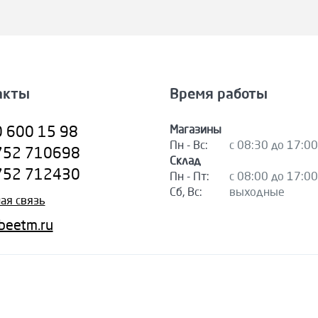
акты
Время работы
Магазины
0 600 15 98
Пн - Вс:
с 08:30 до 17:00
752 710698
Склад
752 712430
Пн - Пт:
с 08:00 до 17:00
Сб, Вс:
выходные
ая связь
beetm.ru