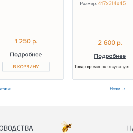
417х314х45
Размер:
1 250 р.
2 600 р.
Подробнее
Подробнее
Товар временно отсутствует
отопки
Ножи →
ОВОДСТВА
Н