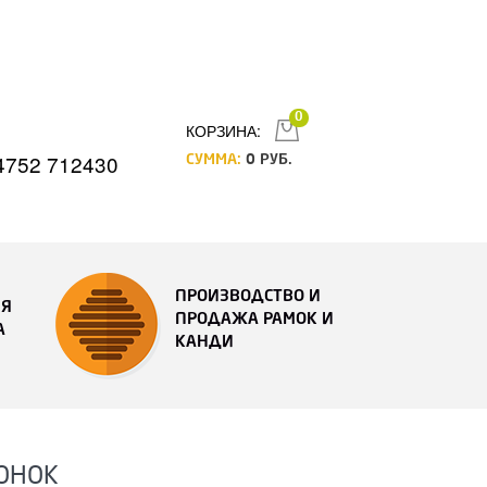
0
КОРЗИНА:
4752 712430
СУММА:
0
РУБ.
ПРОИЗВОДСТВО И
ИЯ
ПРОДАЖА РАМОК И
А
КАНДИ
ОНОК