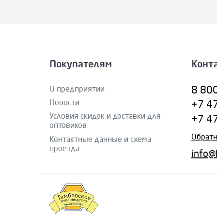
Покупателям
Конт
О предприятии
8 80
Новости
+7 4
Условия скидок и доставки для
+7 4
оптовиков
Обратн
Контактные данные и схема
проезда
info@