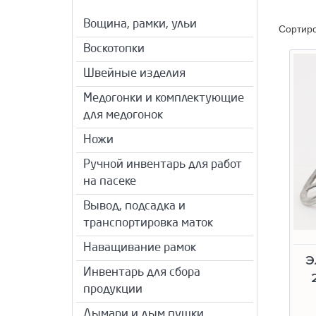
Вощина, рамки, ульи
Сортир
Воскотопки
Швейные изделия
Медогонки и комплектующие
для медогонок
Ножи
Ручной инвентарь для работ
на пасеке
Вывод, подсадка и
транспортировка маток
Наващивание рамок
Э
Инвентарь для сбора
продукции
Дымари и дым пушки