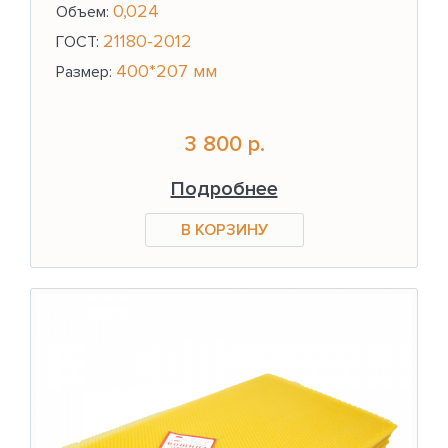
0,024
Объем:
21180-2012
ГОСТ:
400*207 мм
Размер:
3 800 р.
Подробнее